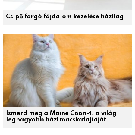
Csípő forgó fájdalom kezelése házilag
Ismerd meg a Maine Coon-t, a világ
legnagyobb házi macskafajtáját