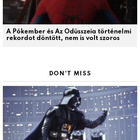
A Pókember és Az Odüsszeia történelmi
rekordot döntött, nem is volt szoros
DON'T MISS