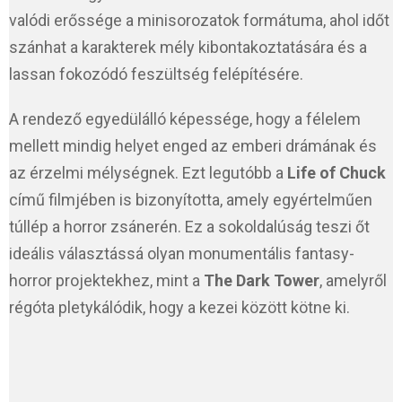
valódi erőssége a minisorozatok formátuma, ahol időt
szánhat a karakterek mély kibontakoztatására és a
lassan fokozódó feszültség felépítésére.
A rendező egyedülálló képessége, hogy a félelem
mellett mindig helyet enged az emberi drámának és
az érzelmi mélységnek. Ezt legutóbb a
Life of Chuck
című filmjében is bizonyította, amely egyértelműen
túllép a horror zsánerén. Ez a sokoldalúság teszi őt
ideális választássá olyan monumentális fantasy-
horror projektekhez, mint a
The Dark Tower
, amelyről
régóta pletykálódik, hogy a kezei között kötne ki.