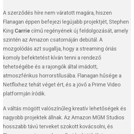
A szerződés híre nem váratott magára, hiszen
Flanagan éppen befejezi legújabb projektjét, Stephen
King
Carrie
című regényének új feldolgozását, amely
szintén az Amazon csatornáján debütál. A
mozgolódás azt sugallja, hogy a streaming óriás
komoly befektetést kíván tenni a rendező
tehetségébe és a rajongók által imádott,
atmoszférikus horrorstílusába. Flanagan hűsége a
Netflixhez tehát véget ért, és a jövő a Prime Video
platformján íródik.
A váltás mögött valószínűleg kreatív lehetőségek és
nagyobb projektek állnak. Az Amazon MGM Studios
hosszabb távú terveket szokott kovácsolni, és