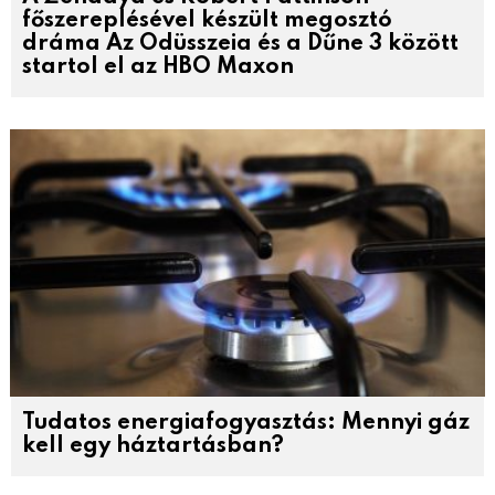
főszereplésével készült megosztó
dráma Az Odüsszeia és a Dűne 3 között
startol el az HBO Maxon
Tudatos energiafogyasztás: Mennyi gáz
kell egy háztartásban?