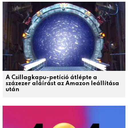
A Csillagkapu-petíció átlépte a
százezer aláírást az Amazon leállítása
után