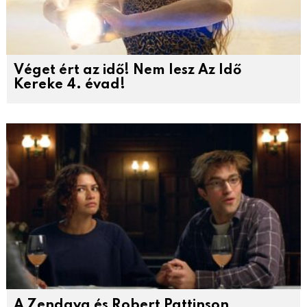
Véget ért az idő! Nem lesz Az Idő
Kereke 4. évad!
A Zendaya és Robert Pattinson