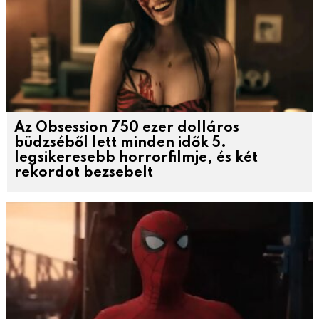
Az Obsession 750 ezer dolláros
büdzséből lett minden idők 5.
legsikeresebb horrorfilmje, és két
rekordot bezsebelt