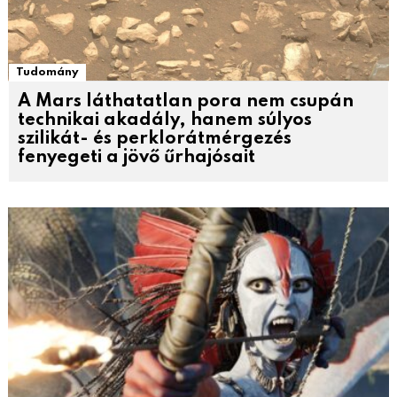
Tudomány
A Mars láthatatlan pora nem csupán
technikai akadály, hanem súlyos
szilikát- és perklorátmérgezés
fenyegeti a jövő űrhajósait