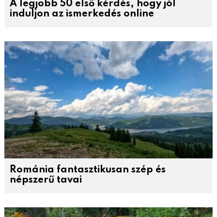
A legjobb 50 első kérdés, hogy jól
induljon az ismerkedés online
Románia fantasztikusan szép és
népszerű tavai