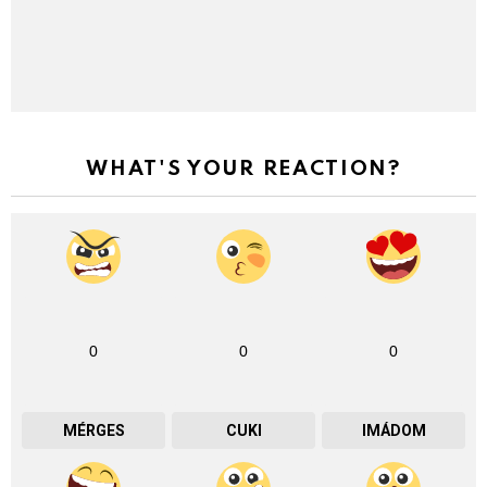
WHAT'S YOUR REACTION?
0
0
0
MÉRGES
CUKI
IMÁDOM