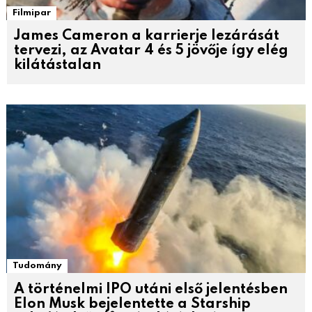
Filmipar
James Cameron a karrierje lezárását
tervezi, az Avatar 4 és 5 jövője így elég
kilátástalan
Tudomány
A történelmi IPO utáni első jelentésben
Elon Musk bejelentette a Starship