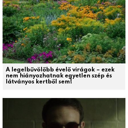
A legelbűvölőbb évelő virágok – ezek
nem hiányozhatnak egyetlen szép és
látványos kertből sem!