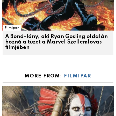
Filmipar
A Bond-lány, aki Ryan Gosling oldalán
hozná a tüzet a Marvel Szellemlovas
filmjében
MORE FROM:
FILMIPAR