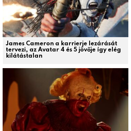
James Cameron a karrierje lezárását
tervezi, az Avatar 4 és 5 jövője így elég
kilátástalan