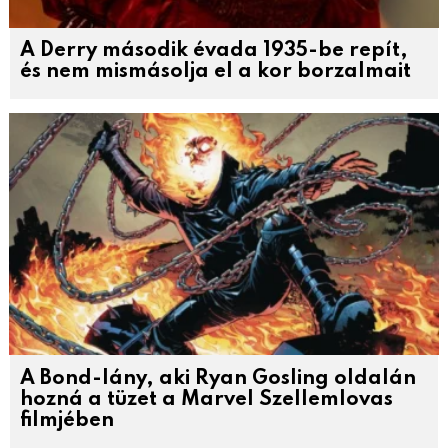
A Derry második évada 1935-be repít,
és nem mismásolja el a kor borzalmait
A Bond-lány, aki Ryan Gosling oldalán
hozná a tüzet a Marvel Szellemlovas
filmjében