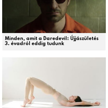
Minden, amit a Daredevil: Újjászületés
3. évadról eddig tudunk