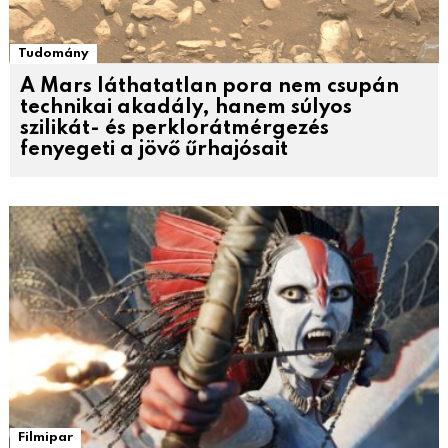
Tudomány
A Mars láthatatlan pora nem csupán
technikai akadály, hanem súlyos
szilikát- és perklorátmérgezés
fenyegeti a jövő űrhajósait
Filmipar