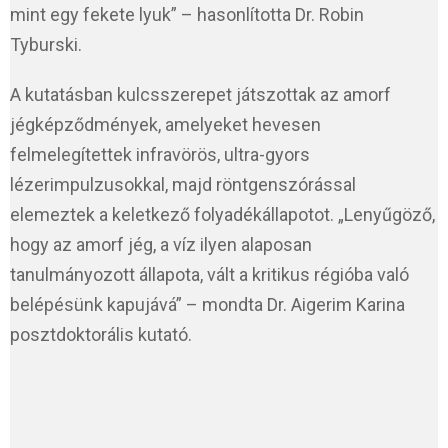
mint egy fekete lyuk” – hasonlította Dr. Robin
Tyburski.
A kutatásban kulcsszerepet játszottak az amorf
jégképződmények, amelyeket hevesen
felmelegítettek infravörös, ultra-gyors
lézerimpulzusokkal, majd röntgenszórással
elemeztek a keletkező folyadékállapotot. „Lenyűgöző,
hogy az amorf jég, a víz ilyen alaposan
tanulmányozott állapota, vált a kritikus régióba való
belépésünk kapujává” – mondta Dr. Aigerim Karina
posztdoktorális kutató.