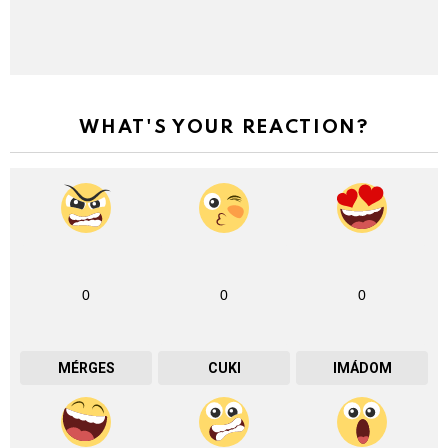
WHAT'S YOUR REACTION?
0
0
0
MÉRGES
CUKI
IMÁDOM