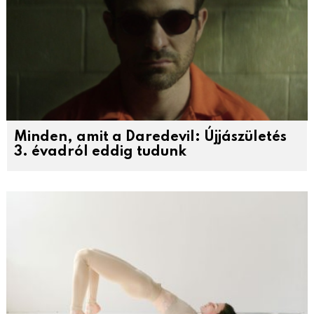
Minden, amit a Daredevil: Újjászületés
3. évadról eddig tudunk