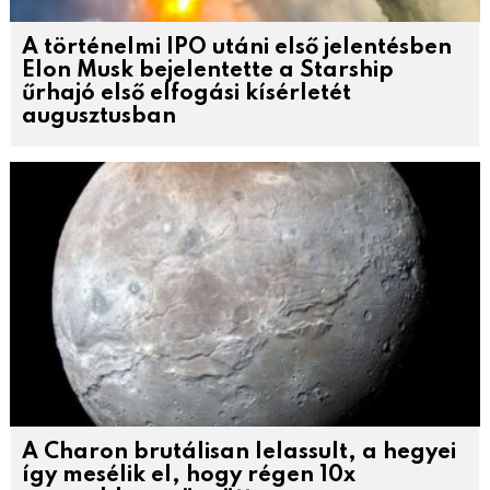
A történelmi IPO utáni első jelentésben
Elon Musk bejelentette a Starship
űrhajó első elfogási kísérletét
augusztusban
A Charon brutálisan lelassult, a hegyei
így mesélik el, hogy régen 10x