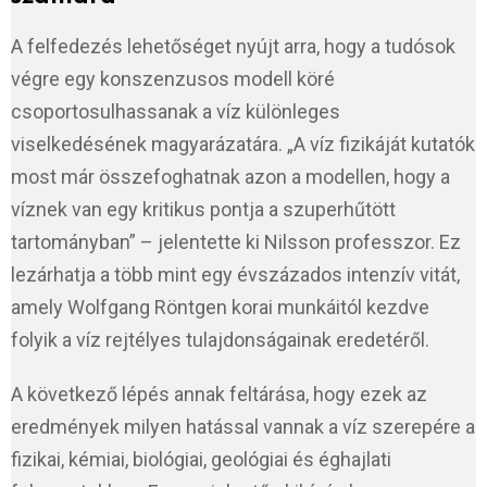
A felfedezés lehetőséget nyújt arra, hogy a tudósok
végre egy konszenzusos modell köré
csoportosulhassanak a víz különleges
viselkedésének magyarázatára. „A víz fizikáját kutatók
most már összefoghatnak azon a modellen, hogy a
víznek van egy kritikus pontja a szuperhűtött
tartományban” – jelentette ki Nilsson professzor. Ez
lezárhatja a több mint egy évszázados intenzív vitát,
amely Wolfgang Röntgen korai munkáitól kezdve
folyik a víz rejtélyes tulajdonságainak eredetéről.
A következő lépés annak feltárása, hogy ezek az
eredmények milyen hatással vannak a víz szerepére a
fizikai, kémiai, biológiai, geológiai és éghajlati