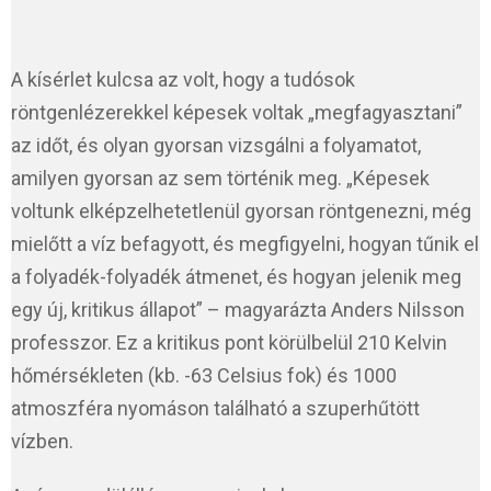
A kísérlet kulcsa az volt, hogy a tudósok
röntgenlézerekkel képesek voltak „megfagyasztani”
az időt, és olyan gyorsan vizsgálni a folyamatot,
amilyen gyorsan az sem történik meg. „Képesek
voltunk elképzelhetetlenül gyorsan röntgenezni, még
mielőtt a víz befagyott, és megfigyelni, hogyan tűnik el
a folyadék-folyadék átmenet, és hogyan jelenik meg
egy új, kritikus állapot” – magyarázta Anders Nilsson
professzor. Ez a kritikus pont körülbelül 210 Kelvin
hőmérsékleten (kb. -63 Celsius fok) és 1000
atmoszféra nyomáson található a szuperhűtött
vízben.