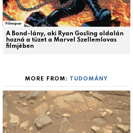
Filmipar
A Bond-lány, aki Ryan Gosling oldalán
hozná a tüzet a Marvel Szellemlovas
filmjében
MORE FROM:
TUDOMÁNY