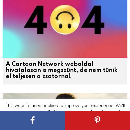
A Cartoon Network weboldal
hivatalosan is megszűnt, de nem tűnik
el teljesen a csatorna!
This website uses cookies to improve your experience. We'll
assume you're ok with this, but you can opt-out if you wish.
Cookie settings
ACCEPT