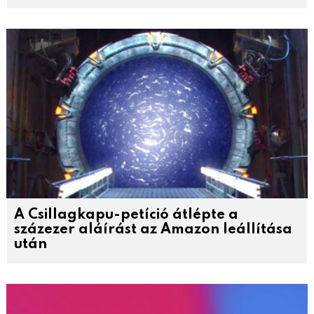
A Csillagkapu-petíció átlépte a
százezer aláírást az Amazon leállítása
után