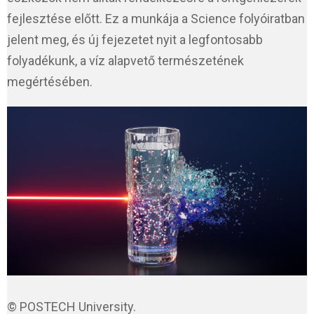
fejlesztése előtt. Ez a munkája a Science folyóiratban
jelent meg, és új fejezetet nyit a legfontosabb
folyadékunk, a víz alapvető természetének
megértésében.
© POSTECH University.