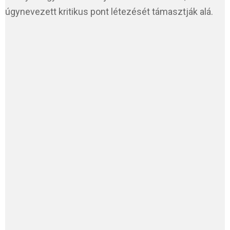
úgynevezett kritikus pont létezését támasztják alá.