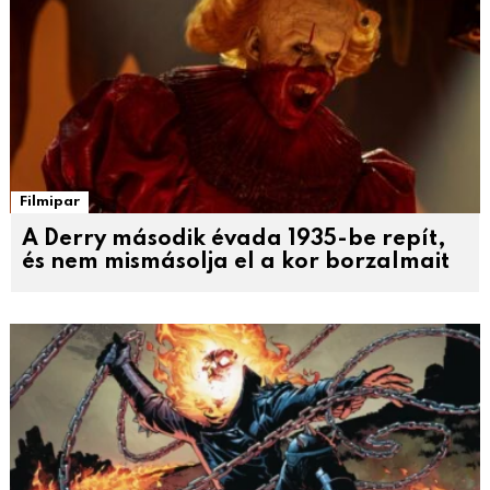
Filmipar
A Derry második évada 1935-be repít,
és nem mismásolja el a kor borzalmait