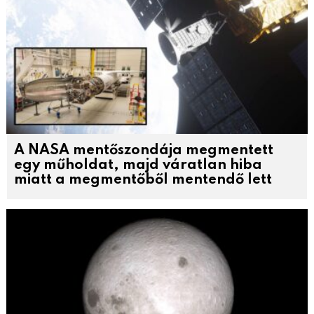
A NASA mentőszondája megmentett
egy műholdat, majd váratlan hiba
miatt a megmentőből mentendő lett