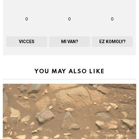
0
0
0
VICCES
MI VAN?
EZ KOMOLY?
YOU MAY ALSO LIKE