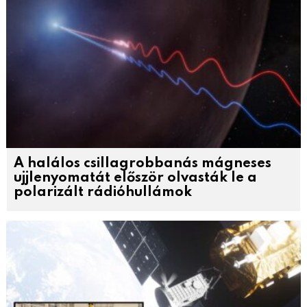
A halálos csillagrobbanás mágneses
ujjlenyomatát először olvasták le a
polarizált rádióhullámok