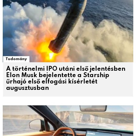
Tudomány
A történelmi IPO utáni első jelentésben
Elon Musk bejelentette a Starship
űrhajó első elfogási kísérletét
augusztusban