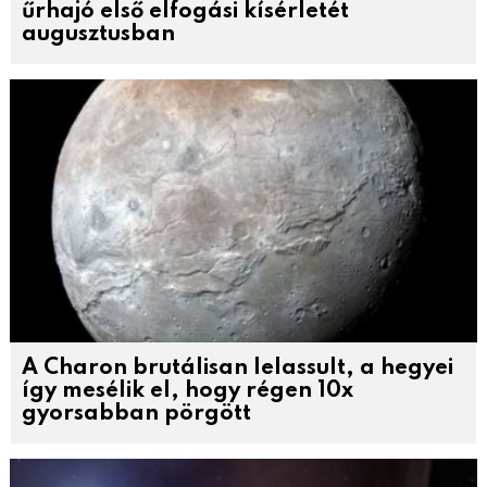
űrhajó első elfogási kísérletét
augusztusban
A Charon brutálisan lelassult, a hegyei
így mesélik el, hogy régen 10x
gyorsabban pörgött