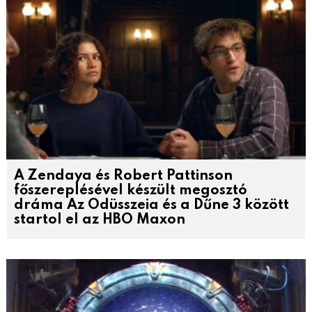
A Zendaya és Robert Pattinson
főszereplésével készült megosztó
dráma Az Odüsszeia és a Dűne 3 között
startol el az HBO Maxon