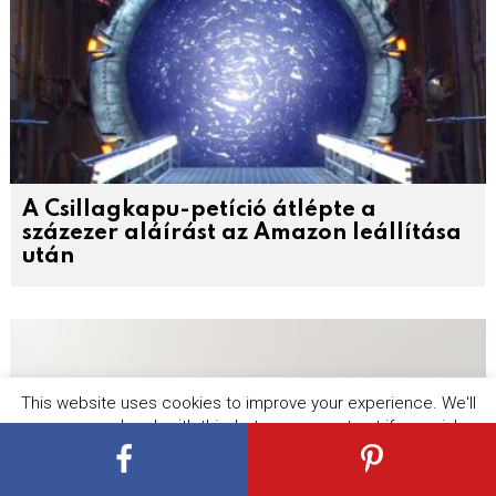
A Csillagkapu-petíció átlépte a
százezer aláírást az Amazon leállítása
után
This website uses cookies to improve your experience. We'll
assume you're ok with this, but you can opt-out if you wish.
Cookie settings
ACCEPT