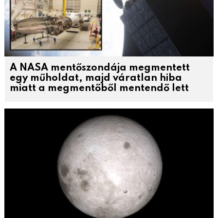
A NASA mentőszondája megmentett
egy műholdat, majd váratlan hiba
miatt a megmentőből mentendő lett