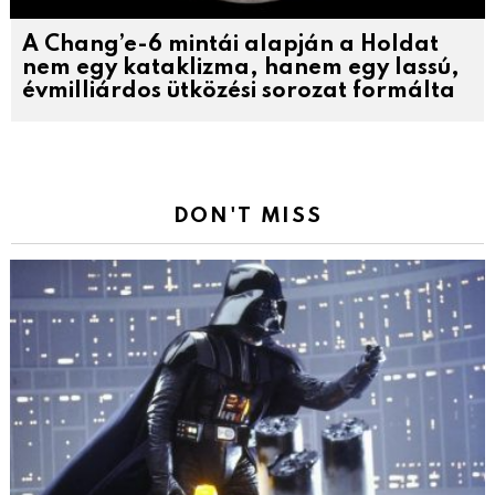
A Chang’e-6 mintái alapján a Holdat
nem egy kataklizma, hanem egy lassú,
évmilliárdos ütközési sorozat formálta
DON'T MISS