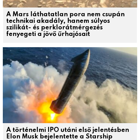
A Mars láthatatlan pora nem csupán
technikai akadály, hanem súlyos
szilikát- és perklorátmérgezés
fenyegeti a jövő űrhajósait
A történelmi IPO utáni első jelentésben
Elon Musk bejelentette a Starship