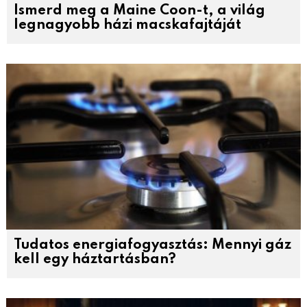
Ismerd meg a Maine Coon-t, a világ
legnagyobb házi macskafajtáját
Tudatos energiafogyasztás: Mennyi gáz
kell egy háztartásban?