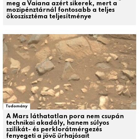
meg a Vaiana azért sikerek, mert a
mozipénztárnál fontosabb a teljes
ökoszisztéma teljesítménye
Tudomány
A Mars láthatatlan pora nem csupán
technikai akadály, hanem súlyos
szilikát- és perklorátmérgezés
fenyegeti a jövő űrhajósait