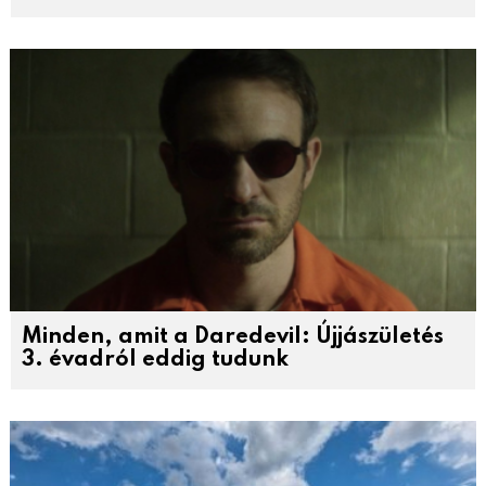
Minden, amit a Daredevil: Újjászületés
3. évadról eddig tudunk