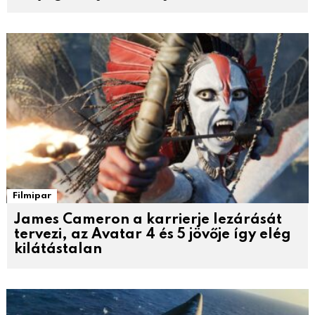
Filmipar
James Cameron a karrierje lezárását
tervezi, az Avatar 4 és 5 jövője így elég
kilátástalan