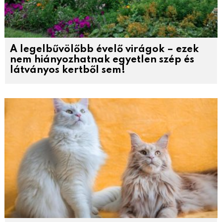
A legelbűvölőbb évelő virágok – ezek
nem hiányozhatnak egyetlen szép és
látványos kertből sem!