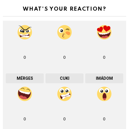
WHAT'S YOUR REACTION?
0
0
0
MÉRGES
CUKI
IMÁDOM
0
0
0