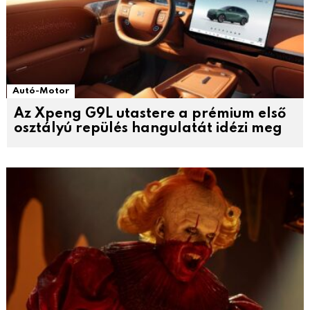
Autó-Motor
Az Xpeng G9L utastere a prémium első
osztályú repülés hangulatát idézi meg