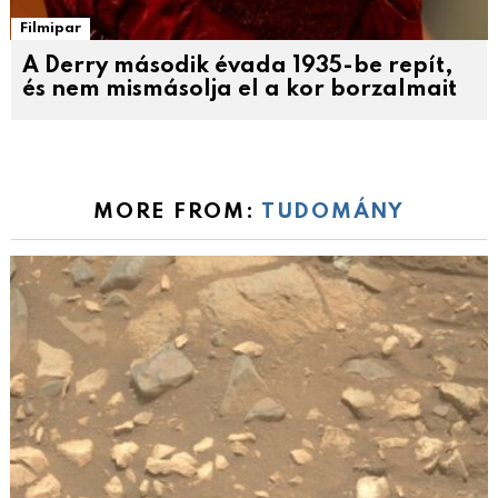
Filmipar
A Derry második évada 1935-be repít,
és nem mismásolja el a kor borzalmait
MORE FROM:
TUDOMÁNY