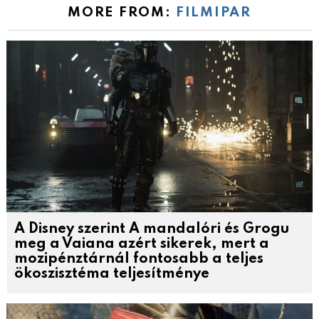
MORE FROM:
FILMIPAR
A Disney szerint A mandalóri és Grogu
meg a Vaiana azért sikerek, mert a
mozipénztárnál fontosabb a teljes
ökoszisztéma teljesítménye