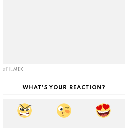
FILMEK
WHAT'S YOUR REACTION?