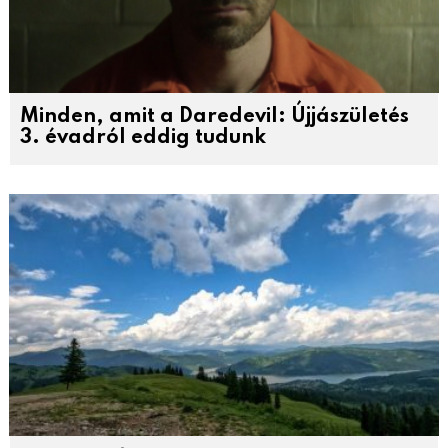
Minden, amit a Daredevil: Újjászületés
3. évadról eddig tudunk