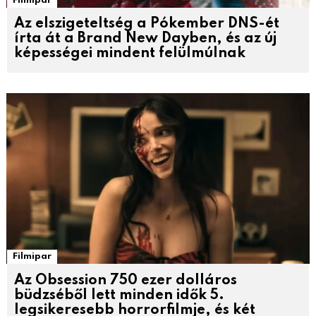
Filmipar
Az elszigeteltség a Pókember DNS-ét
írta át a Brand New Dayben, és az új
képességei mindent felülmúlnak
Filmipar
Az Obsession 750 ezer dolláros
büdzséből lett minden idők 5.
legsikeresebb horrorfilmje, és két