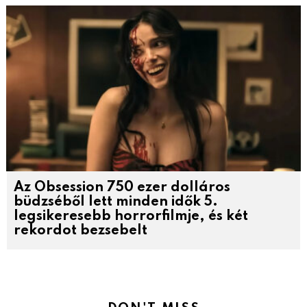
Az Obsession 750 ezer dolláros
büdzséből lett minden idők 5.
legsikeresebb horrorfilmje, és két
rekordot bezsebelt