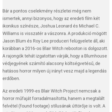
Bár a pontos cselekmény részletei még nem
ismertek, annyi bizonyos, hogy az eredeti film két
ikonikus színésze, Joshua Leonard és Michael C.
Williams is visszatér a vászonra. A produkció mögött
Jason Blum és Roy Lee produceri felügyelete áll, aki
korábban a 2016-os Blair Witch rebooton is dolgozott.
A rajongók tehát izgatottan várják, hogy a Blumhouse
védjegyének számító alacsony költségvetésű, de
hatásos horror milyen új irányt vesz majd a legendás
erdőben.
Az eredeti 1999-es Blair Witch Project nemcsak a
horror műfaját forradalmasította, hanem a megtalált
felvétel (found footage) stílusának úttörője is volt. A