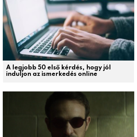
A legjobb 50 első kérdés, hogy jól
induljon az ismerkedés online