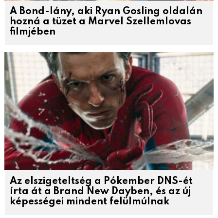
A Bond-lány, aki Ryan Gosling oldalán
hozná a tüzet a Marvel Szellemlovas
filmjében
Az elszigeteltség a Pókember DNS-ét
írta át a Brand New Dayben, és az új
képességei mindent felülmúlnak