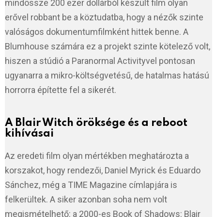
mindössze 200 ezer dollárból készült film olyan
erővel robbant be a köztudatba, hogy a nézők szinte
valóságos dokumentumfilmként hittek benne. A
Blumhouse számára ez a projekt szinte kötelező volt,
hiszen a stúdió a Paranormal Activityvel pontosan
ugyanarra a mikro-költségvetésű, de hatalmas hatású
horrorra építette fel a sikerét.
A Blair Witch öröksége és a reboot
kihívásai
Az eredeti film olyan mértékben meghatározta a
korszakot, hogy rendezői, Daniel Myrick és Eduardo
Sánchez, még a TIME Magazine címlapjára is
felkerültek. A siker azonban soha nem volt
megismételhető: a 2000-es Book of Shadows: Blair