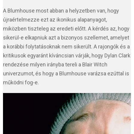
A Blumhouse most abban a helyzetben van, hogy
újraértelmezze ezt az ikonikus alapanyagot,
miközben tiszteleg az eredeti előtt. A kérdés az, hogy
sikerül-e elkapniuk azt a bizonyos szellemet, amelyet
a korábbi folytatásoknak nem sikerült. A rajongók és a
kritikusok egyaránt kíváncsian várják, hogy Dylan Clark
rendezése milyen irányba tereli a Blair Witch
univerzumot, és hogy a Blumhouse varázsa ezúttal is
működni fog-e.