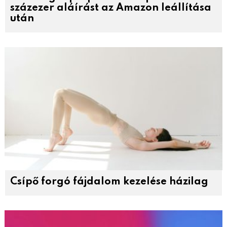
százezer aláírást az Amazon leállítása
után
Csípő forgó fájdalom kezelése házilag