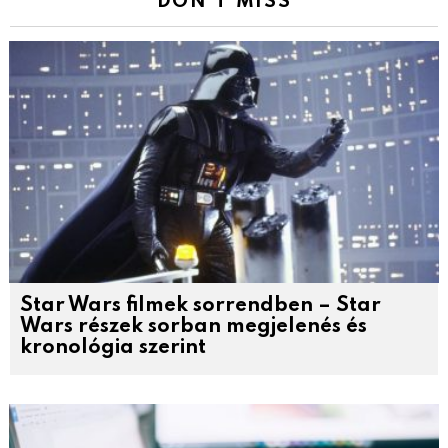
DON'T MISS
Star Wars filmek sorrendben – Star
Wars részek sorban megjelenés és
kronológia szerint