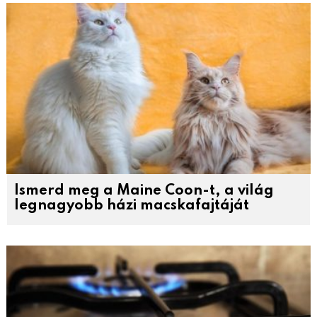
Ismerd meg a Maine Coon-t, a világ
legnagyobb házi macskafajtáját