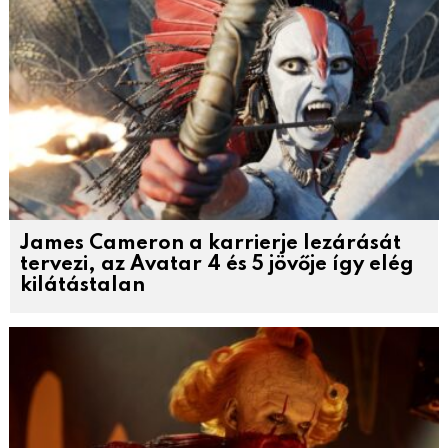
James Cameron a karrierje lezárását
tervezi, az Avatar 4 és 5 jövője így elég
kilátástalan