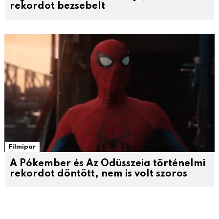
rekordot bezsebelt
Filmipar
A Pókember és Az Odüsszeia történelmi
rekordot döntött, nem is volt szoros