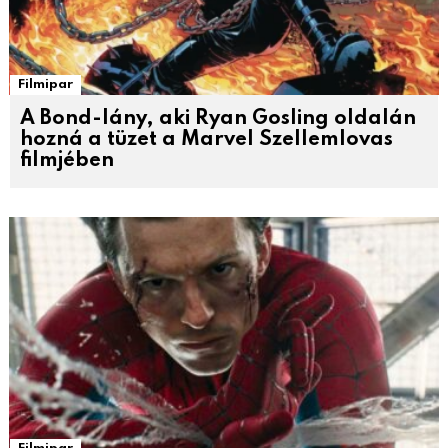
Filmipar
A Bond-lány, aki Ryan Gosling oldalán
hozná a tüzet a Marvel Szellemlovas
filmjében