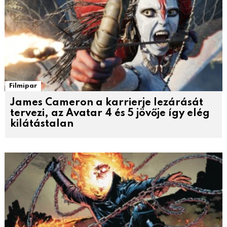
Filmipar
James Cameron a karrierje lezárását
tervezi, az Avatar 4 és 5 jövője így elég
kilátástalan