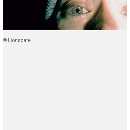
© Lionsgate