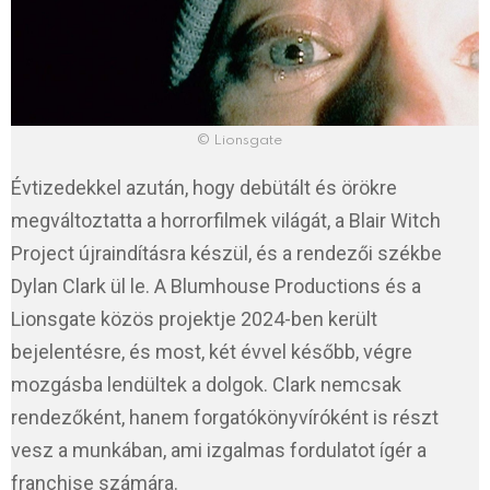
© Lionsgate
Évtizedekkel azután, hogy debütált és örökre
megváltoztatta a horrorfilmek világát, a Blair Witch
Project újraindításra készül, és a rendezői székbe
Dylan Clark ül le. A Blumhouse Productions és a
Lionsgate közös projektje 2024-ben került
bejelentésre, és most, két évvel később, végre
mozgásba lendültek a dolgok. Clark nemcsak
rendezőként, hanem forgatókönyvíróként is részt
vesz a munkában, ami izgalmas fordulatot ígér a
franchise számára.