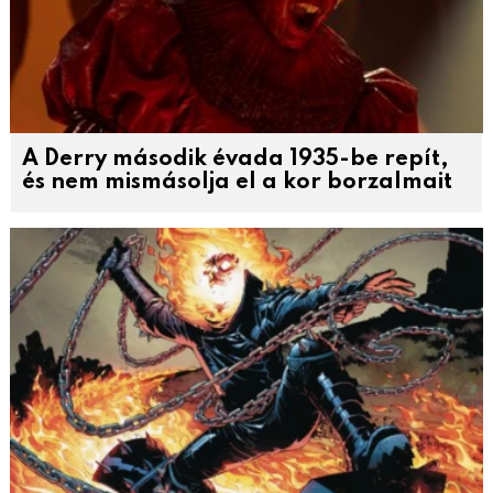
A Derry második évada 1935-be repít,
és nem mismásolja el a kor borzalmait