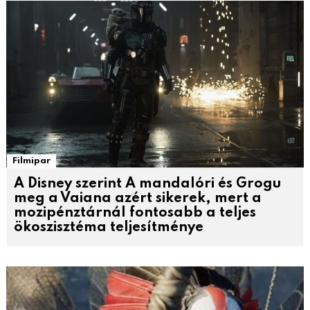
Filmipar
A Disney szerint A mandalóri és Grogu
meg a Vaiana azért sikerek, mert a
mozipénztárnál fontosabb a teljes
ökoszisztéma teljesítménye