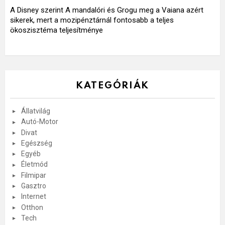
A Disney szerint A mandalóri és Grogu meg a Vaiana azért
sikerek, mert a mozipénztárnál fontosabb a teljes
ökoszisztéma teljesítménye
KATEGÓRIÁK
Állatvilág
Autó-Motor
Divat
Egészség
Egyéb
Életmód
Filmipar
Gasztro
Internet
Otthon
Tech