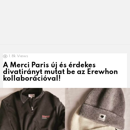
LATEST
1.8k
Views
NEWS
A Merci Paris új és érdekes
divatirányt mutat be az Erewhon
kollaborációval!