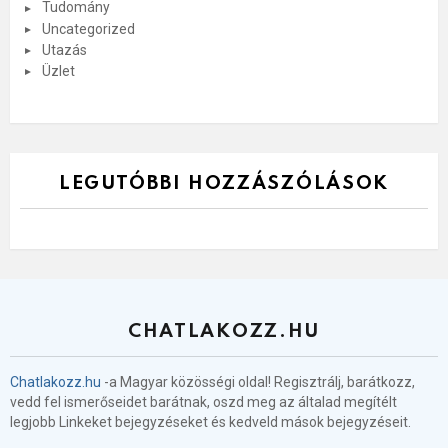
Tudomány
Uncategorized
Utazás
Üzlet
LEGUTÓBBI HOZZÁSZÓLÁSOK
CHATLAKOZZ.HU
Chatlakozz.hu
-a Magyar közösségi oldal! Regisztrálj, barátkozz,
vedd fel ismerőseidet barátnak, oszd meg az általad megítélt
legjobb Linkeket bejegyzéseket és kedveld mások bejegyzéseit.