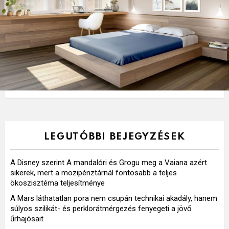
LEGUTÓBBI BEJEGYZÉSEK
A Disney szerint A mandalóri és Grogu meg a Vaiana azért
sikerek, mert a mozipénztárnál fontosabb a teljes
ökoszisztéma teljesítménye
A Mars láthatatlan pora nem csupán technikai akadály, hanem
súlyos szilikát- és perklorátmérgezés fenyegeti a jövő
űrhajósait