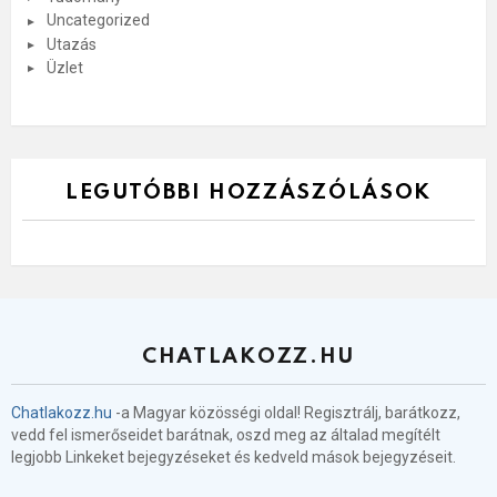
Uncategorized
Utazás
Üzlet
LEGUTÓBBI HOZZÁSZÓLÁSOK
CHATLAKOZZ.HU
Chatlakozz.hu
-a Magyar közösségi oldal! Regisztrálj, barátkozz,
vedd fel ismerőseidet barátnak, oszd meg az általad megítélt
legjobb Linkeket bejegyzéseket és kedveld mások bejegyzéseit.