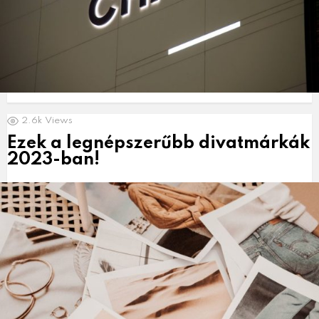
2.6k
Views
Ezek a legnépszerűbb divatmárkák
2023-ban!