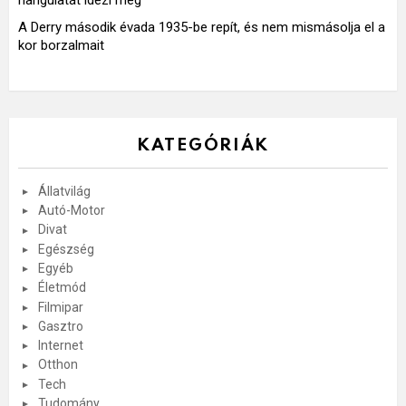
A Derry második évada 1935-be repít, és nem mismásolja el a
kor borzalmait
KATEGÓRIÁK
Állatvilág
Autó-Motor
Divat
Egészség
Egyéb
Életmód
Filmipar
Gasztro
Internet
Otthon
Tech
Tudomány