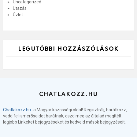
Uncategorized
Utazás
Üzlet
LEGUTÓBBI HOZZÁSZÓLÁSOK
CHATLAKOZZ.HU
Chatlakozz.hu
-a Magyar közösségi oldal! Regisztrálj, barátkozz,
vedd fel ismerőseidet barátnak, oszd meg az általad megítélt
legjobb Linkeket bejegyzéseket és kedveld mások bejegyzéseit.