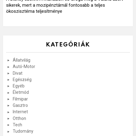
sikerek, mert a mozipénztárnál fontosabb a teljes
ökoszisztéma teljesítménye
KATEGÓRIÁK
Állatvilág
Autó-Motor
Divat
Egészség
Egyéb
Életmód
Filmipar
Gasztro
Internet
Otthon
Tech
Tudomány